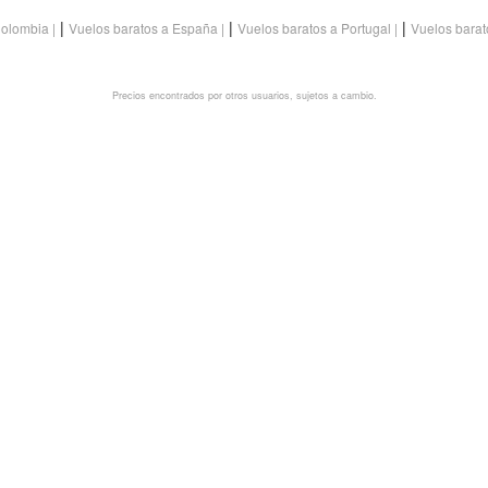
|
|
|
Colombia
Vuelos baratos a España
Vuelos baratos a Portugal
Vuelos barat
Precios encontrados por otros usuarios, sujetos a cambio.