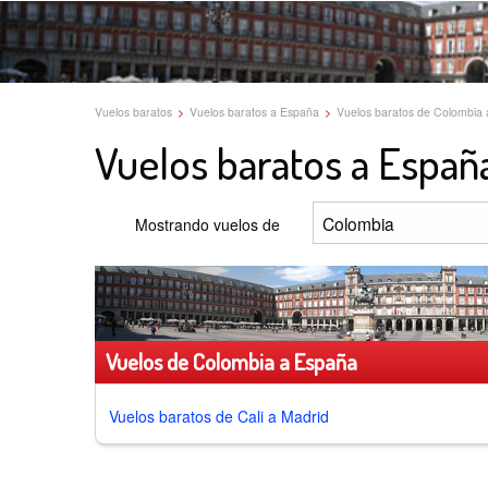
Vuelos baratos
>
Vuelos baratos a España
>
Vuelos baratos de Colombia
Vuelos baratos a Españ
Mostrando vuelos de
Vuelos de Colombia a España
Vuelos baratos de
Cali a Madrid