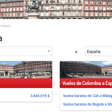
 a España
a
a
Vuelos de Colombia a Esp
3,846,978 $
Vuelos baratos de
Cali a Mála
Vuelos baratos de
Bogotá a Ma