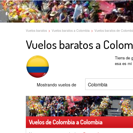
Vuelos baratos
>
Vuelos baratos a Colombia
>
Vuelos baratos de Colombi
Vuelos baratos a Colom
Tierra de 
esa es mi 
Mostrando vuelos de
Vuelos de Colombia a Colombia