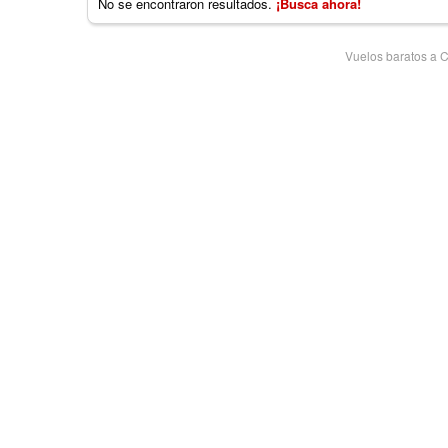
No se encontraron resultados.
¡Busca ahora!
Vuelos baratos a 