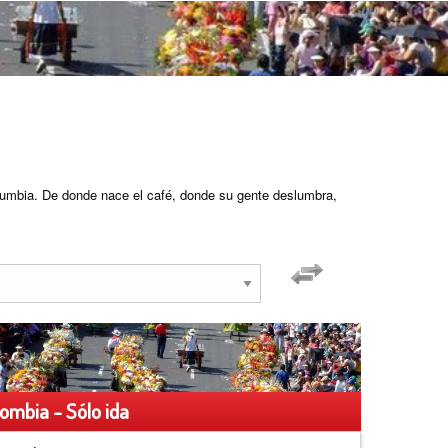
cumbia. De donde nace el café, donde su gente deslumbra,
ombia - Sólo ida