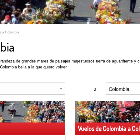
a a Colombia
bia
grandeza de grandes mares de paisajes majestuosos tierra de aguardiente y 
Colombia bella a la que quiero volver.
a
Vuelos de Colombia a Col